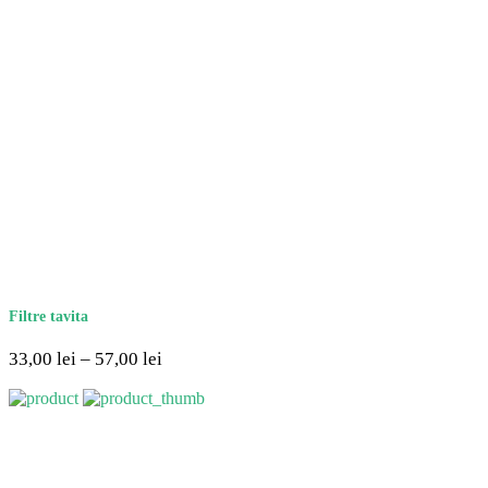
Filtre tavita
33,00
lei
–
57,00
lei