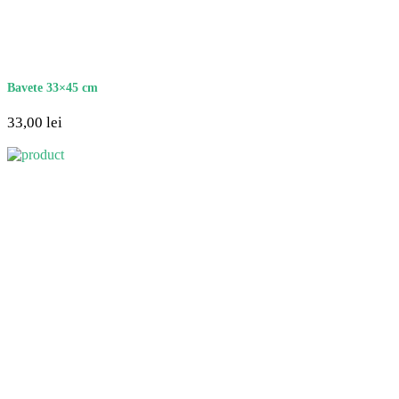
Bavete 33×45 cm
33,00
lei