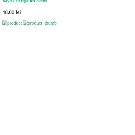
Bavete cu legaturi 50×60
48,00
lei