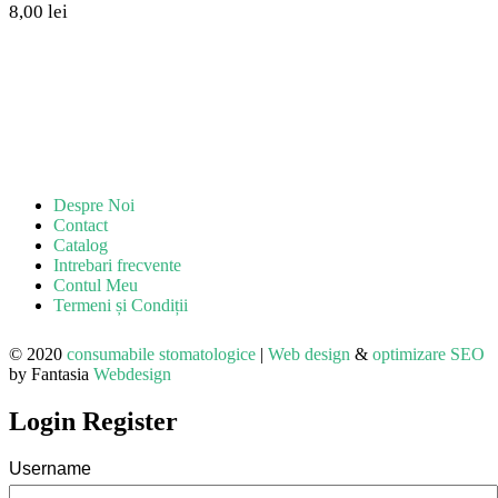
8,00
lei
Despre Noi
Contact
Catalog
Intrebari frecvente
Contul Meu
Termeni și Condiții
©️ 2020
consumabile stomatologice
|
Web design
&
optimizare SEO
by Fantasia
Webdesign
Login
Register
Username