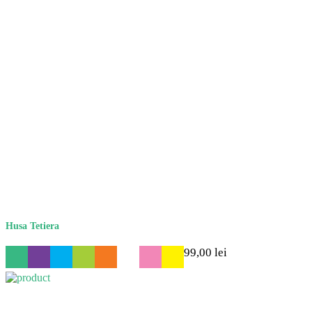
Husa Tetiera
99,00
lei