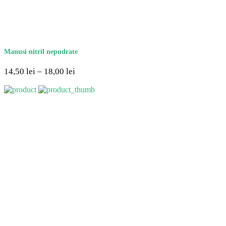
Manusi nitril nepudrate
14,50
lei
–
18,00
lei